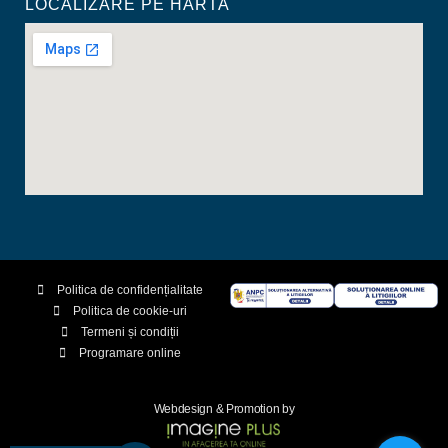
LOCALIZARE PE HARTA
Politica de confidențialitate
Politica de cookie-uri
Termeni și condiții
Programare online
Webdesign & Promotion by