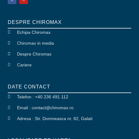
DESPRE CHIROMAX
Echipa Chiromax
Chiromax in media
Despre Chiromax
Cariere
DATE CONTACT
Telefon : +40 236 491 112
Email : contact
@
chiromax
.
ro
Adresa : Str. Domneasca nr. 82, Galati