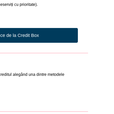
erviți cu prioritate).
ice de la Credit Box
creditul alegând una dintre metodele