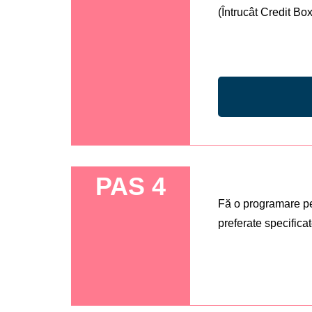
(Întrucât Credit Bo
PAS 4
Fă o programare pen
preferate specifica