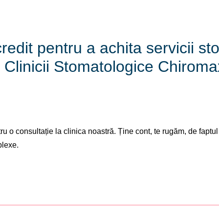
redit pentru a achita servicii s
l Clinicii Stomatologice Chiroma
u o consultație la clinica noastră. Ține cont, te rugăm, de faptul
plexe.