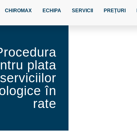
CHIROMAX
ECHIPA
SERVICII
PREȚURI
Procedura
ntru plata
serviciilor
ologice în
rate