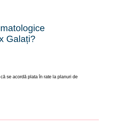
tomatologice
x Galați?
 că se acordă plata în rate la planuri de