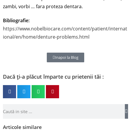
zambi, vorbi … fara proteza dentara.
Bibliografie:
https://www.nobelbiocare.com/content/patient/internat
ional/en/home/denture-problems.html
Inapoi la Blog
Dacă ți-a plăcut împarte cu prietenii tăi :
Articole similare