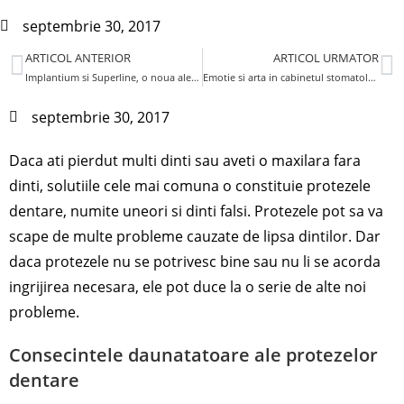
septembrie 30, 2017
ARTICOL ANTERIOR
ARTICOL URMATOR
Implantium si Superline, o noua alegere pentru pacienti
Emotie si arta in cabinetul stomatologic
septembrie 30, 2017
Daca ati pierdut multi dinti sau aveti o maxilara fara
dinti, solutiile cele mai comuna o constituie protezele
dentare, numite uneori si dinti falsi. Protezele pot sa va
scape de multe probleme cauzate de lipsa dintilor. Dar
daca protezele nu se potrivesc bine sau nu li se acorda
ingrijirea necesara, ele pot duce la o serie de alte noi
probleme.
Consecintele daunatatoare ale protezelor
dentare