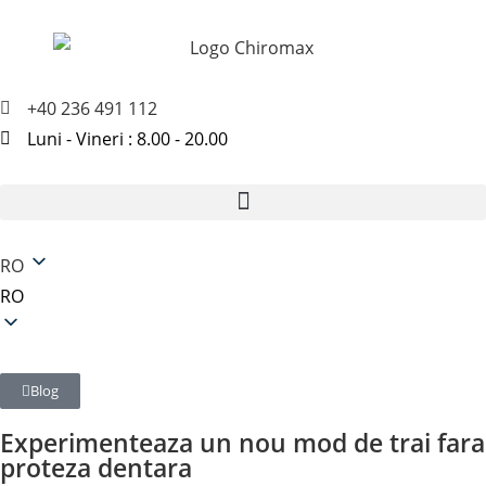
+40 236 491 112
Luni - Vineri : 8.00 - 20.00
RO
RO
Blog
Experimenteaza un nou mod de trai fara
proteza dentara