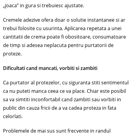
„joaca” in gura si trebuiesc ajustate.
Cremele adezive ofera doar o solutie instantanee si ar
trebui folosite cu usurinta. Aplicarea repetata a unei
cantitatii de crema poate fi obositoare, consumatoare
de timp si adesea neplacuta pentru purtatorii de
proteze.
Dificultati cand mancati, vorbiti si zambiti
Ca purtator al protezelor, cu siguranta stiti sentimentul
ca nu puteti manca ceea ce va place. Chiar este posibil
sa va simtiti inconfortabil cand zambiti sau vorbiti in
public din cauza fricii de a va cadea proteza in fata
celorlati.
Problemele de mai sus sunt frecvente in randul