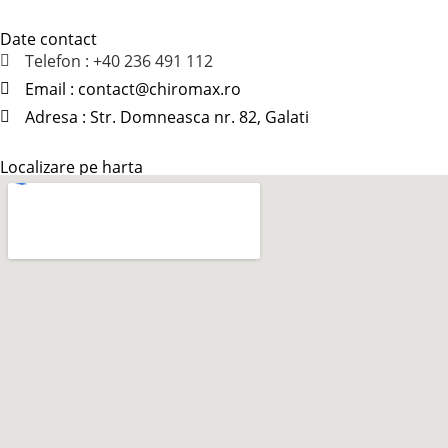
Date contact
Telefon : +40 236 491 112
Email : contact
@
chiromax
.
ro
Adresa : Str. Domneasca nr. 82, Galati
Localizare pe harta