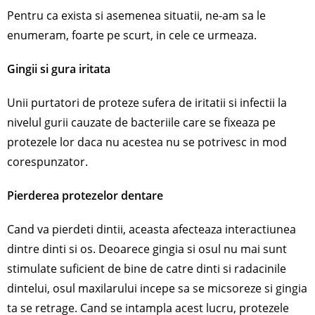
Pentru ca exista si asemenea situatii, ne-am sa le
enumeram, foarte pe scurt, in cele ce urmeaza.
Gingii si gura iritata
Unii purtatori de proteze sufera de iritatii si infectii la
nivelul gurii cauzate de bacteriile care se fixeaza pe
protezele lor daca nu acestea nu se potrivesc in mod
corespunzator.
Pierderea protezelor dentare
Cand va pierdeti dintii, aceasta afecteaza interactiunea
dintre dinti si os. Deoarece gingia si osul nu mai sunt
stimulate suficient de bine de catre dinti si radacinile
dintelui, osul maxilarului incepe sa se micsoreze si gingia
ta se retrage. Cand se intampla acest lucru, protezele