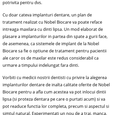
potrivita pentru dvs.
Cu doar cateva implanturi dentare, un plan de
tratament realizat cu Nobel Biocare va poate reface
intreaga maxilara cu dinti lipsa. Un mod elaborat de
plasare a implanturilor in partea din spate a gurii face,
de asemenea, ca sistemele de implant de la Nobel
Biocare sa fie o optiune de tratament pentru pacientii
ale caror os de maxilar este redus considerabil ca
urmare a timpului indelungat fara dinti.
Vorbiti cu medicii nostrii dentisti cu privire la alegerea
implanturilor dentare de inalta calitate oferite de Nobel
Biocare pentru a afla cum acestea va pot inlocui dintii
lipsa (si proteza dentara pe care o purtati acum) si va
pot readuce functia lor completa, precum si aspectul si
simtul natural. Experimentati un nou de a trai, manca,