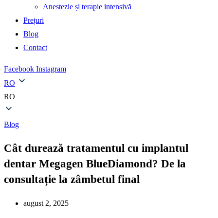
Anestezie și terapie intensivă
Prețuri
Blog
Contact
Facebook
Instagram
RO
RO
Blog
Cât durează tratamentul cu implantul
dentar Megagen BlueDiamond? De la
consultație la zâmbetul final
august 2, 2025