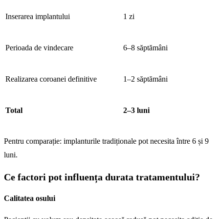
Inserarea implantului
1 zi
Perioada de vindecare
6–8 săptămâni
Realizarea coroanei definitive
1–2 săptămâni
Total
2–3 luni
Pentru comparație: implanturile tradiționale pot necesita între 6 și 9
luni.
Ce factori pot influența durata tratamentului?
Calitatea osului