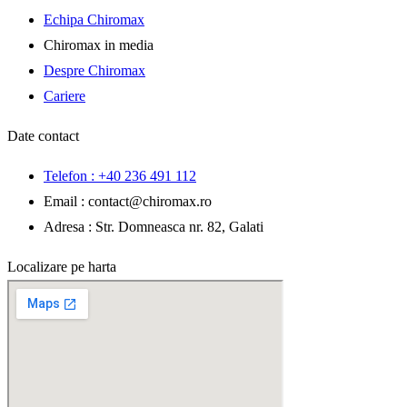
Echipa Chiromax
Chiromax in media
Despre Chiromax
Cariere
Date contact
Telefon : +40 236 491 112
Email : contact
@
chiromax
.
ro
Adresa : Str. Domneasca nr. 82, Galati
Localizare pe harta