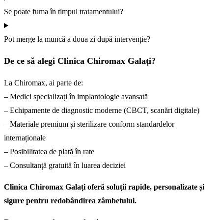
Se poate fuma în timpul tratamentului?
Pot merge la muncă a doua zi după intervenție?
De ce să alegi Clinica Chiromax Galați?
La Chiromax, ai parte de:
– Medici specializați în implantologie avansată
– Echipamente de diagnostic moderne (CBCT, scanări digitale)
– Materiale premium și sterilizare conform standardelor
internaționale
– Posibilitatea de plată în rate
– Consultanță gratuită în luarea deciziei
Clinica Chiromax Galați oferă soluții rapide, personalizate și
sigure pentru redobândirea zâmbetului.