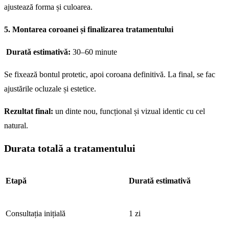
ajustează forma și culoarea.
5. Montarea coroanei și finalizarea tratamentului
Durată estimativă:
30–60 minute
Se fixează bontul protetic, apoi coroana definitivă. La final, se fac
ajustările ocluzale și estetice.
Rezultat final:
un dinte nou, funcțional și vizual identic cu cel
natural.
Durata totală a tratamentului
Etapă
Durată estimativă
Consultația inițială
1 zi