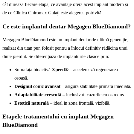
cât durează fiecare etapă, ce avantaje oferă acest implant modern și
de ce Clinica Chiromax Galați este alegerea potrivită.
Ce este implantul dentar Megagen BlueDiamond?
Megagen BlueDiamond este un implant dentar de ultimă generație,
realizat din titan pur, folosit pentru a înlocui definitiv rădăcina unui
dinte pierdut. Se diferențiază de implanturile clasice prin:
Suprafața bioactivă
Xpeed®
– accelerează regenerarea
osoasă.
Designul conic avansat
– asigură stabilitate primară imediată.
Adaptabilitate crescută
– inclusiv în cazurile cu os redus.
Estetică naturală
– ideal în zona frontală, vizibilă.
Etapele tratamentului cu implant Megagen
BlueDiamond