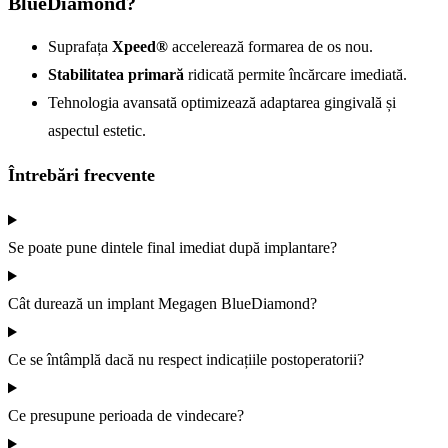
BlueDiamond?
Suprafața
Xpeed®
accelerează formarea de os nou.
Stabilitatea primară
ridicată permite încărcare imediată.
Tehnologia avansată optimizează adaptarea gingivală și
aspectul estetic.
Întrebări frecvente
Se poate pune dintele final imediat după implantare?
Cât durează un implant Megagen BlueDiamond?
Ce se întâmplă dacă nu respect indicațiile postoperatorii?
Ce presupune perioada de vindecare?