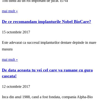
Toti dintii au un rol important de jucat. Ei va
mai mult »
De ce recomandam implanturile Nobel BioCare?
15 octombrie 2017
Este adevarat ca succesul implanturilor dentare depinde in mare
masura
mai mult »
De data aceasta tu vei cel care va ramane cu gura
cascata!
12 octombrie 2017
Inca din anul 1988, cand a fost fondata, compania Alpha-Bio