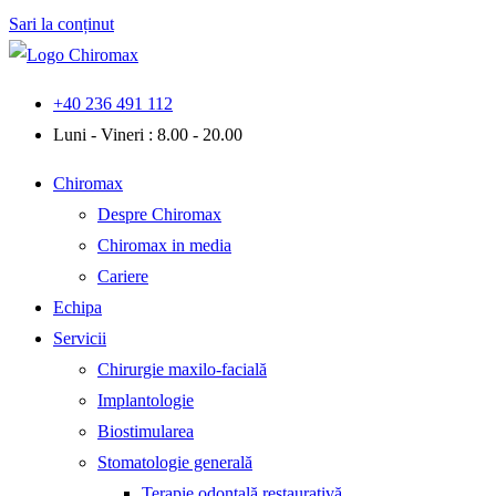
Sari la conținut
+40 236 491 112
Luni - Vineri : 8.00 - 20.00
Chiromax
Despre Chiromax
Chiromax in media
Cariere
Echipa
Servicii
Chirurgie maxilo-facială
Implantologie
Biostimularea
Stomatologie generală
Terapie odontală restaurativă