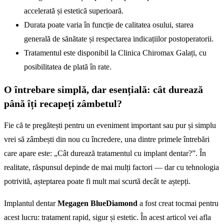
accelerată și estetică superioară.
Durata poate varia în funcție de calitatea osului, starea
generală de sănătate și respectarea indicațiilor postoperatorii.
Tratamentul este disponibil la Clinica Chiromax Galați, cu
posibilitatea de plată în rate.
O întrebare simplă, dar esențială: cât durează
până îți recapeți zâmbetul?
Fie că te pregătești pentru un eveniment important sau pur și simplu
vrei să zâmbești din nou cu încredere, una dintre primele întrebări
care apare este: „Cât durează tratamentul cu implant dentar?”. În
realitate, răspunsul depinde de mai mulți factori — dar cu tehnologia
potrivită, așteptarea poate fi mult mai scurtă decât te aștepți.
Implantul dentar
Megagen BlueDiamond
a fost creat tocmai pentru
acest lucru: tratament rapid, sigur și estetic. În acest articol vei afla