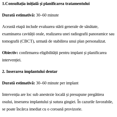
1.Consultația inițială și planificarea tratamentului
Durată estimativă:
30–60 minute
Această etapă include evaluarea stării generale de sănătate,
examinarea cavității orale, realizarea unei radiografii panoramice sau
tomografii (CBCT), urmată de stabilirea unui plan personalizat.
Obiectiv:
confirmarea eligibilității pentru implant și planificarea
intervenției.
2. Inserarea implantului dentar
Durată estimativă:
30–60 minute per implant
Intervenția are loc sub anestezie locală și presupune pregătirea
osului, inserarea implantului și sutura gingiei. În cazurile favorabile,
se poate încărca imediat cu o coroană provizorie.