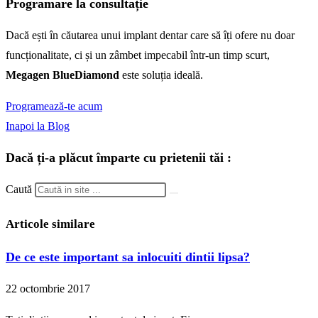
Programare la consultație
Dacă ești în căutarea unui implant dentar care să îți ofere nu doar
funcționalitate, ci și un zâmbet impecabil într-un timp scurt,
Megagen BlueDiamond
este soluția ideală.
Programează-te acum
Inapoi la Blog
Dacă ți-a plăcut împarte cu prietenii tăi :
Caută
Articole similare
De ce este important sa inlocuiti dintii lipsa?
22 octombrie 2017