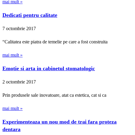
mai mult »
Dedicati pentru calitate
7 octombrie 2017
“Calitatea este piatra de temelie pe care a fost construita
mai mult »
Emotie si arta in cabinetul stomatologic
2 octombrie 2017
Prin produsele sale inovatoare, atat ca estetica, cat si ca
mai mult »
Experimenteaza un nou mod de trai fara proteza
dentara