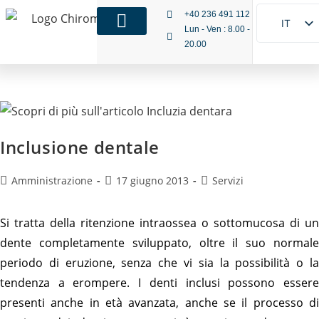
+40 236 491 112
IT
Lun - Ven : 8.00 -
20.00
RO
EN
Inclusione dentale
Amministrazione
17 giugno 2013
Servizi
Si tratta della ritenzione intraossea o sottomucosa di un
dente completamente sviluppato, oltre il suo normale
periodo di eruzione, senza che vi sia la possibilità o la
tendenza a erompere. I denti inclusi possono essere
presenti anche in età avanzata, anche se il processo di