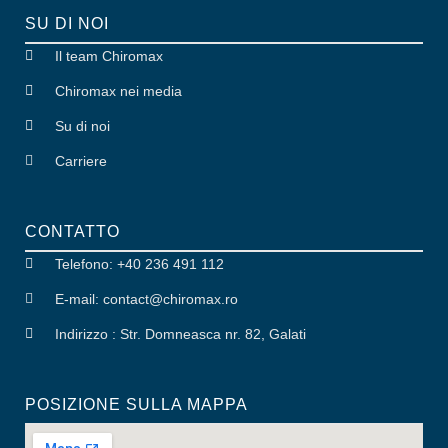
SU DI NOI
Il team Chiromax
Chiromax nei media
Su di noi
Carriere
CONTATTO
Telefono: +40 236 491 112
E-mail: contact
@
chiromax
.
ro
Indirizzo : Str. Domneasca nr. 82, Galati
POSIZIONE SULLA MAPPA