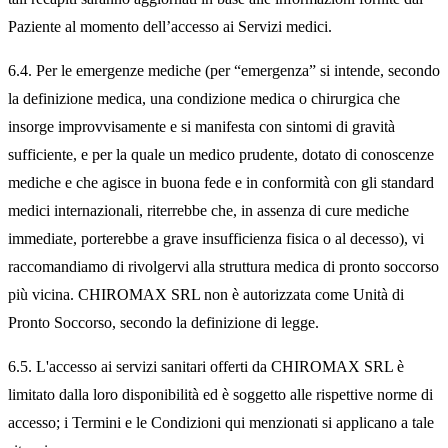
Paziente al momento dell’accesso ai Servizi medici.
6.4. Per le emergenze mediche (per “emergenza” si intende, secondo
la definizione medica, una condizione medica o chirurgica che
insorge improvvisamente e si manifesta con sintomi di gravità
sufficiente, e per la quale un medico prudente, dotato di conoscenze
mediche e che agisce in buona fede e in conformità con gli standard
medici internazionali, riterrebbe che, in assenza di cure mediche
immediate, porterebbe a grave insufficienza fisica o al decesso), vi
raccomandiamo di rivolgervi alla struttura medica di pronto soccorso
più vicina. CHIROMAX SRL non è autorizzata come Unità di
Pronto Soccorso, secondo la definizione di legge.
6.5. L'accesso ai servizi sanitari offerti da CHIROMAX SRL è
limitato dalla loro disponibilità ed è soggetto alle rispettive norme di
accesso; i Termini e le Condizioni qui menzionati si applicano a tale