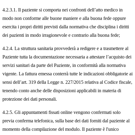
4.2.3.1. Il paziente si comporta nei confronti dell’atto medico in
modo non conforme alle buone maniere e alla buona fede oppure
esercita i propri diritti previsti dalla normativa che disciplina i diritti
dei pazienti in modo irragionevole e contrario alla buona fede;
4.2.4. La struttura sanitaria provvederà a redigere e a trasmettere al
Paziente tutta la documentazione necessaria a attestare l’acquisto dei
servizi sanitari da parte del Paziente, in conformità alla normativa
vigente. La fattura emessa conterrà tutte le indicazioni obbligatorie ai
sensi dell’art. 319 della Legge n. 227/2015 relativa al Codice fiscale,
tenendo conto anche delle disposizioni applicabili in materia di
protezione dei dati personali.
4.2.5. Gli appuntamenti fissati online vengono confermati solo
previa conferma telefonica, sulla base dei dati forniti dal paziente al
momento della compilazione del modulo. Il paziente è l'unico