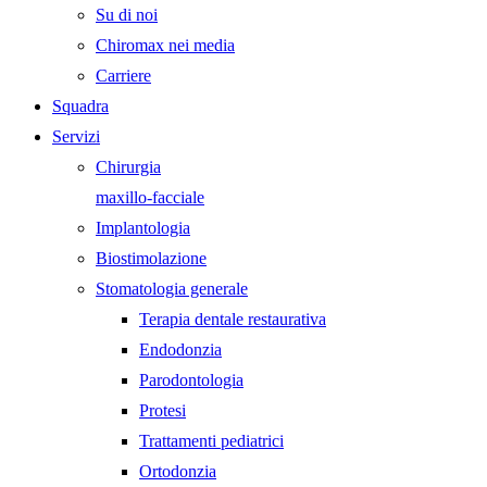
Su di noi
Chiromax nei media
Carriere
Squadra
Servizi
Chirurgia
maxillo-facciale
Implantologia
Biostimolazione
Stomatologia generale
Terapia dentale restaurativa
Endodonzia
Parodontologia
Protesi
Trattamenti pediatrici
Ortodonzia