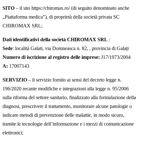
SITO
– il sito https://chiromax.ro/ (di seguito denominato anche
„Piattaforma medica”), di proprietà della società privata SC
CHIROMAX SRL;
Dati identificativi della società CHIROMAX SRL
:
Sede
: località Galati, via Domneasca n. 82, , provincia di Galați
Numero di iscrizione al registro delle imprese:
J17/1973/2004
A:
17007143
SERVIZIO
– il servizio fornito ai sensi del decreto legge n.
196/2020 recante modifiche e integrazioni alla legge n. 95/2006
sulla riforma del settore sanitario, finalizzato alla formulazione della
diagnosi, prescrivere il trattamento, monitorare alcune patologie o
indicare metodi di prevenzione delle malattie, in modo sicuro,
tramite le tecnologie dell’informazione e i mezzi di comunicazione
elettronici;