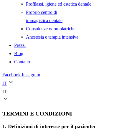
Profilassi, igiene ed estetica dentale
Proprio centro di
immagistica dentale
Consulenze odontoiatriche
Anestesia e terapia intensiva
Prezzi
Blog
Contatto
Facebook
Instagram
IT
IT
TERMINI E CONDIZIONI
1. Definizioni di interesse per il paziente: