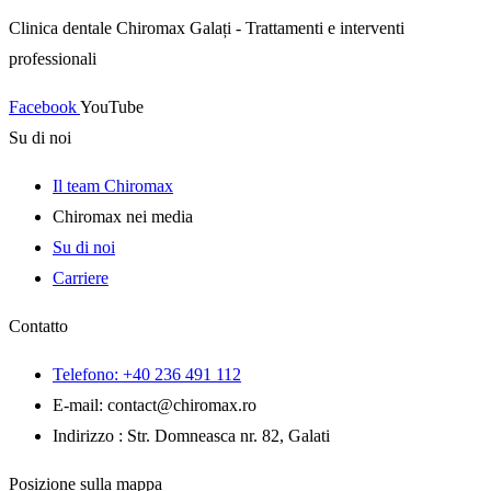
Clinica dentale Chiromax Galați - Trattamenti e interventi
professionali
Facebook
YouTube
Su di noi
Il team Chiromax
Chiromax nei media
Su di noi
Carriere
Contatto
Telefono: +40 236 491 112
E-mail: contact
@
chiromax
.
ro
Indirizzo : Str. Domneasca nr. 82, Galati
Posizione sulla mappa