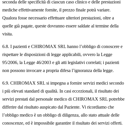
seconda delle specificità di ciascun caso clinico e delle prestazioni
mediche effettivamente fornite, il prezzo finale potrà variare.
Qualora fosse necessario effettuare ulteriori prestazioni, oltre a
quelle già pagate, queste dovranno essere saldate al termine della
visita.
6.8. I pazienti e CHIROMAX SRL hanno l’obbligo di conoscere e
rispettare le disposizioni di legge applicabili, ovvero la Legge
95/2006, la Legge 46/2003 e gli atti legislativi correlati; i pazienti
non possono invocare a propria difesa l’ignoranza della legge.
6.9. CHIROMAX SRL si impegna a fornire servizi medici secondo
i più elevati standard di qualità. In casi eccezionali, il risultato dei
servizi prestati dal personale medico di CHIROMAX SRL potrebbe
differire dal risultato auspicato dal Paziente. Vi ricordiamo che
l’obbligo medico è un obbligo di diligenza, allo stato attuale delle
conoscenze, ed è impossibile garantire il risultato dei servizi offerti.