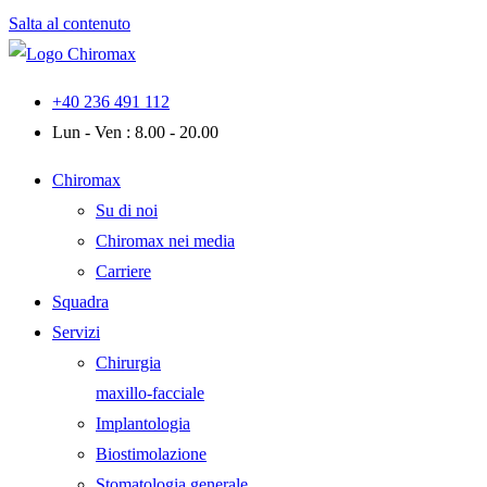
Salta al contenuto
+40 236 491 112
Lun - Ven : 8.00 - 20.00
Chiromax
Su di noi
Chiromax nei media
Carriere
Squadra
Servizi
Chirurgia
maxillo-facciale
Implantologia
Biostimolazione
Stomatologia generale