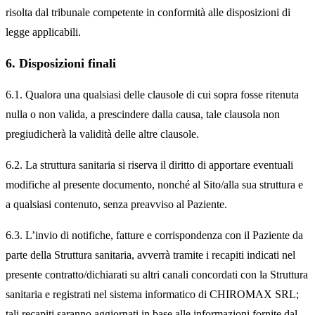
risolta dal tribunale competente in conformità alle disposizioni di
legge applicabili.
6. Disposizioni finali
6.1. Qualora una qualsiasi delle clausole di cui sopra fosse ritenuta
nulla o non valida, a prescindere dalla causa, tale clausola non
pregiudicherà la validità delle altre clausole.
6.2. La struttura sanitaria si riserva il diritto di apportare eventuali
modifiche al presente documento, nonché al Sito/alla sua struttura e
a qualsiasi contenuto, senza preavviso al Paziente.
6.3. L’invio di notifiche, fatture e corrispondenza con il Paziente da
parte della Struttura sanitaria, avverrà tramite i recapiti indicati nel
presente contratto/dichiarati su altri canali concordati con la Struttura
sanitaria e registrati nel sistema informatico di CHIROMAX SRL;
tali recapiti saranno aggiornati in base alle informazioni fornite dal