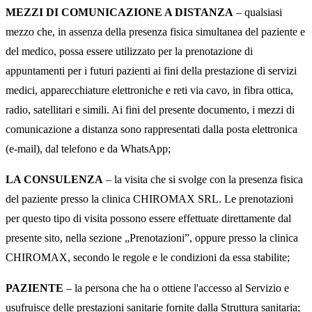
MEZZI DI COMUNICAZIONE A DISTANZA
– qualsiasi
mezzo che, in assenza della presenza fisica simultanea del paziente e
del medico, possa essere utilizzato per la prenotazione di
appuntamenti per i futuri pazienti ai fini della prestazione di servizi
medici, apparecchiature elettroniche e reti via cavo, in fibra ottica,
radio, satellitari e simili. Ai fini del presente documento, i mezzi di
comunicazione a distanza sono rappresentati dalla posta elettronica
(e-mail), dal telefono e da WhatsApp;
LA CONSULENZA
– la visita che si svolge con la presenza fisica
del paziente presso la clinica CHIROMAX SRL. Le prenotazioni
per questo tipo di visita possono essere effettuate direttamente dal
presente sito, nella sezione „Prenotazioni”, oppure presso la clinica
CHIROMAX, secondo le regole e le condizioni da essa stabilite;
PAZIENTE
– la persona che ha o ottiene l'accesso al Servizio e
usufruisce delle prestazioni sanitarie fornite dalla Struttura sanitaria;