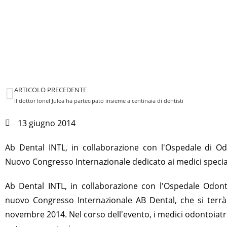
ARTICOLO PRECEDENTE
Il dottor Ionel Julea ha partecipato insieme a centinaia di dentisti
13 giugno 2014
Ab Dental INTL, in collaborazione con l'Ospedale di Od
Nuovo Congresso Internazionale dedicato ai medici specialis
Ab Dental INTL, in collaborazione con l'Ospedale Odont
nuovo Congresso Internazionale AB Dental, che si terrà
novembre 2014. Nel corso dell'evento, i medici odontoiatr