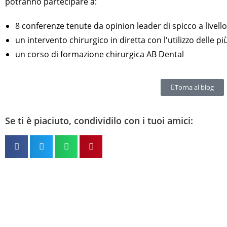
potranno partecipare a:
8 conferenze tenute da opinion leader di spicco a livello
un intervento chirurgico in diretta con l'utilizzo delle p
un corso di formazione chirurgica AB Dental
Torna al blog
Se ti è piaciuto, condividilo con i tuoi amici: