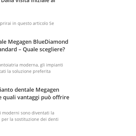
prirai in questo articolo Se
tale Megagen BlueDiamond
tandard – Quale scegliere?
ntoiatria moderna, gli impianti
ati la soluzione preferita
pianto dentale Megagen
quali vantaggi può offrire
i moderni sono diventati la
 per la sostituzione dei denti