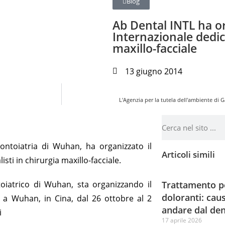
Blog
Ab Dental INTL ha o
Internazionale dedica
maxillo-facciale
13 giugno 2014
L'Agenzia per la tutela dell'ambiente di G
ontoiatria di Wuhan, ha organizzato il
Articoli simili
ti in chirurgia maxillo-facciale.
oiatrico di Wuhan, sta organizzando il
Trattamento p
doloranti: cau
 a Wuhan, in Cina, dal 26 ottobre al 2
andare dal den
i
17 aprile 2026