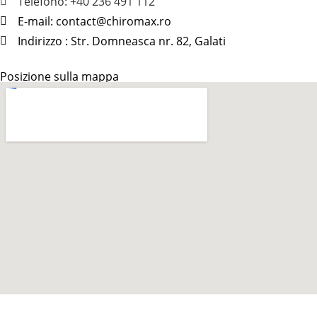
Telefono: +40 236 491 112
E-mail: contact
@
chiromax
.
ro
Indirizzo : Str. Domneasca nr. 82, Galati
Posizione sulla mappa