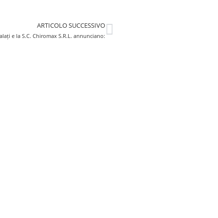
ARTICOLO SUCCESSIVO
alați e la S.C. Chiromax S.R.L. annunciano: