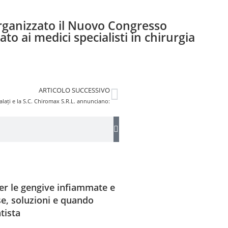
rganizzato il Nuovo Congresso
to ai medici specialisti in chirurgia
ARTICOLO SUCCESSIVO
alați e la S.C. Chiromax S.R.L. annunciano:
er le gengive infiammate e
se, soluzioni e quando
tista