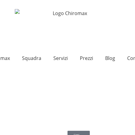
omax
Squadra
Servizi
Prezzi
Blog
Con