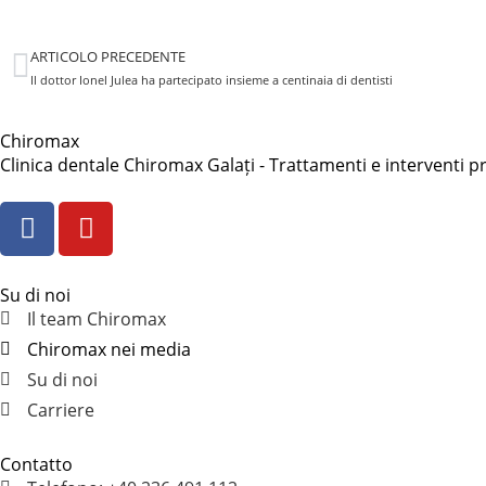
ARTICOLO PRECEDENTE
Il dottor Ionel Julea ha partecipato insieme a centinaia di dentisti
Chiromax
Clinica dentale Chiromax Galați - Trattamenti e interventi p
Su di noi
Il team Chiromax
Chiromax nei media
Su di noi
Carriere
Contatto