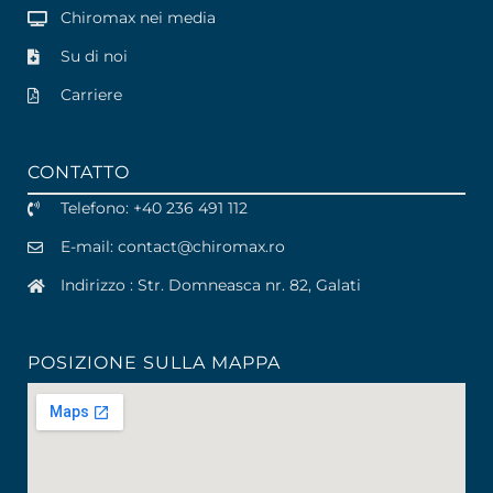
Chiromax nei media
Su di noi
Carriere
CONTATTO
Telefono: +40 236 491 112
E-mail: contact
@
chiromax
.
ro
Indirizzo : Str. Domneasca nr. 82, Galati
POSIZIONE SULLA MAPPA