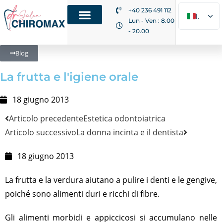
+40 236 491 112
IT
Lun - Ven : 8.00
- 20.00
RO
EN
Blog
La frutta e l'igiene orale
18 giugno 2013
Articolo precedente
Estetica odontoiatrica
Articolo successivo
La donna incinta e il dentista
18 giugno 2013
La frutta e la verdura aiutano a pulire i denti e le gengive,
poiché sono alimenti duri e ricchi di fibre.
Gli alimenti morbidi e appiccicosi si accumulano nelle