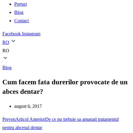
Prețuri
Blog
Contact
Facebook
Instagram
RO
RO
Blog
Cum facem fata durerilor provocate de un
abces dentar?
august 6, 2017
Preven
Articol Anterior
De ce nu trebuie sa amanati tratamentul
pentru abcesul dentar