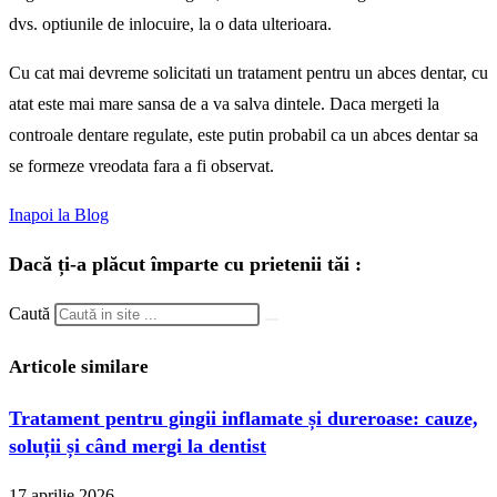
dvs. optiunile de inlocuire, la o data ulterioara.
Cu cat mai devreme solicitati un tratament pentru un abces dentar, cu
atat este mai mare sansa de a va salva dintele. Daca mergeti la
controale dentare regulate, este putin probabil ca un abces dentar sa
se formeze vreodata fara a fi observat.
Inapoi la Blog
Dacă ți-a plăcut împarte cu prietenii tăi :
Caută
Articole similare
Tratament pentru gingii inflamate și dureroase: cauze,
soluții și când mergi la dentist
17 aprilie 2026