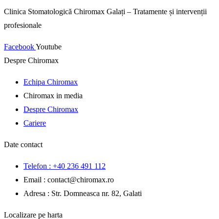
Clinica Stomatologică Chiromax Galați – Tratamente și intervenții
profesionale
Facebook
Youtube
Despre Chiromax
Echipa Chiromax
Chiromax in media
Despre Chiromax
Cariere
Date contact
Telefon : +40 236 491 112
Email : contact
@
chiromax
.
ro
Adresa : Str. Domneasca nr. 82, Galati
Localizare pe harta